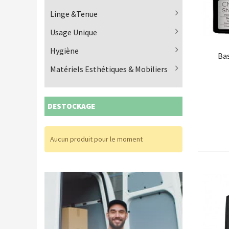
Linge &Tenue
Usage Unique
Hygiène
Bas
Matériels Esthétiques & Mobiliers
DESTOCKAGE
Aucun produit pour le moment