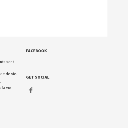
FACEBOOK
nts sont
de de vie.
GET SOCIAL
t
 la vie