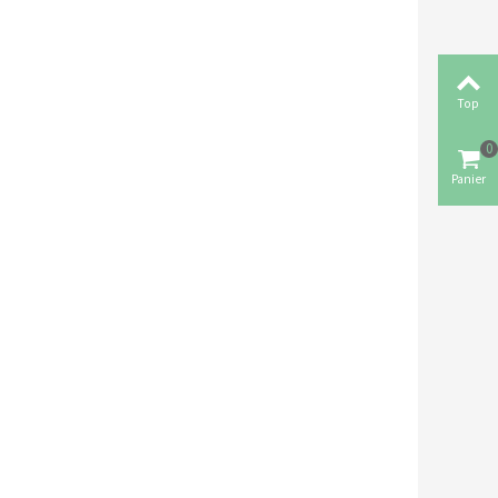
Top
0
Panier