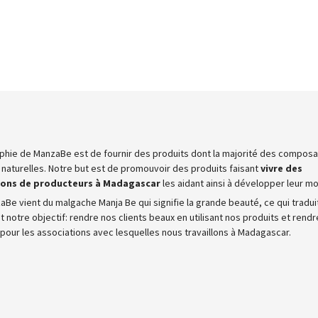
ophie de ManzaBe est de fournir des produits dont la majorité des composa
 naturelles. Notre but est de promouvoir des produits faisant
vivre des
ions de producteurs à Madagascar
les aidant ainsi à développer leur mo
aBe vient du malgache Manja Be qui signifie la grande beauté, ce qui tradui
 notre objectif: rendre nos clients beaux en utilisant nos produits et rendre
 pour les associations avec lesquelles nous travaillons à Madagascar.