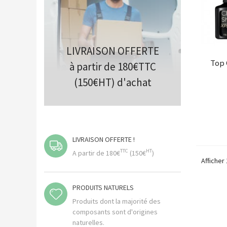
LIVRAISON OFFERTE
Top 
à partir de 180€TTC
(150€HT) d'achat
LIVRAISON OFFERTE !
TTC
HT
A partir de 180€
(150€
)
Afficher 
PRODUITS NATURELS
Produits dont la majorité des
composants sont d'origines
naturelles.