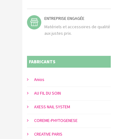
ENTREPRISE ENGAGÉE
Matériels et accessoires de qualité
aux justes prix.
FABRICANTS
Anios
AU FIL DU SOIN
AXESS NAIL SYSTEM
COREME-PHYTOGENESE
CREATIVE PARIS