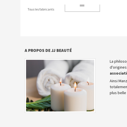
Tous les fabricants
A PROPOS DE JJ BEAUTÉ
La philos
d'origines
associat
Ainsi Manz
totalement
plus belle