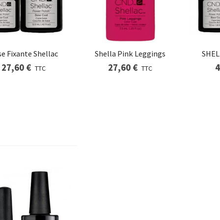
e Fixante Shellac
Shella Pink Leggings
SHEL
27,60 €
27,60 €
4
TTC
TTC