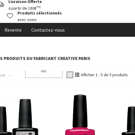
Livraison Offerte
TTC
à partir de 180€
Produits sélectionnés
avec soins
Revente
Contactez-nous
ES PRODUITS DU FABRICANT CREATIVE PARIS
Afficher 1 - 5 de 5 produits
 par
--