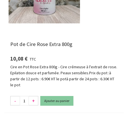
Pot de Cire Rose Extra 800g
10,08 €
TTC
Cire en Pot Rose Extra 800g - Cire crémeuse à l'extrait de rose.
Epilation douce et parfumée. Peaux sensibles.Prix du pot :à
partir de 12 pots : 6.90€ HT le potà partir de 24 pots : 6.30€ HT
le pot
-
+
Ajouter au panier