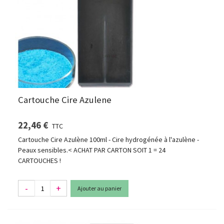
Cartouche Cire Azulene
22,46 €
TTC
Cartouche Cire Azulène 100ml - Cire hydrogénée à l'azulène -
Peaux sensibles.< ACHAT PAR CARTON SOIT 1 = 24
CARTOUCHES !
-
+
Ajouter au panier