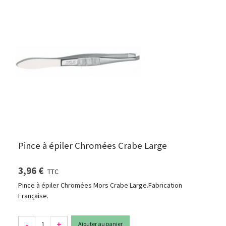
Pince à épiler Chromées Crabe Large
3,96 €
TTC
Pince à épiler Chromées Mors Crabe Large.Fabrication
Française.
-
+
Ajouter au panier