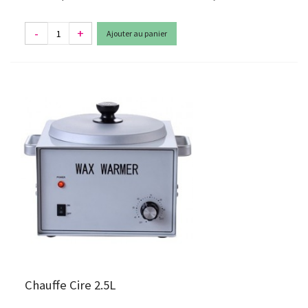
-
+
Ajouter au panier
Chauffe Cire 2.5L