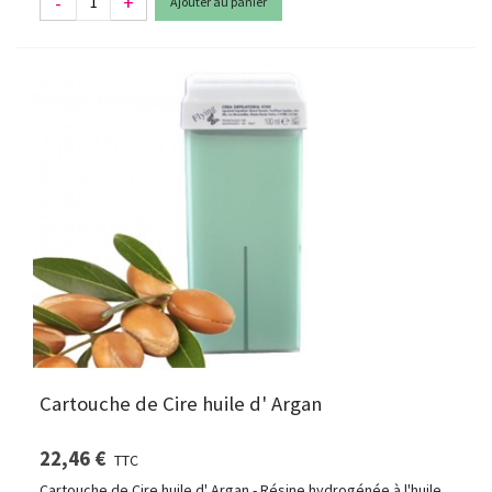
-
+
Ajouter au panier
Cartouche de Cire huile d' Argan
22,46 €
TTC
Cartouche de Cire huile d' Argan - Résine hydrogénée à l'huile