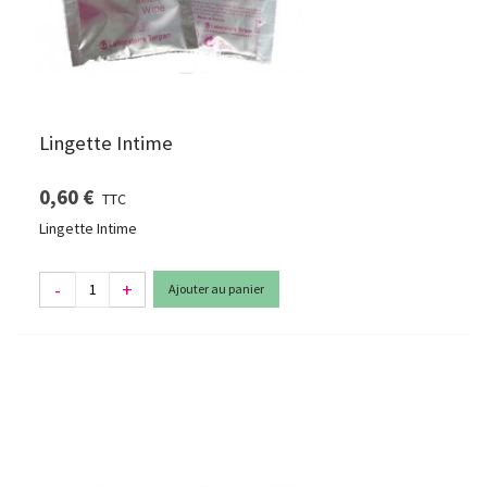
Lingette Intime
0,60 €
TTC
Lingette Intime
-
+
Ajouter au panier