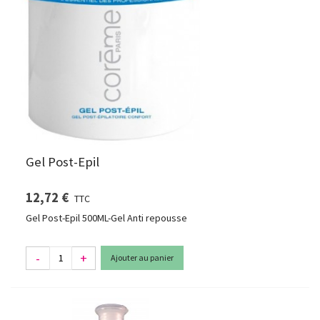
Gel Post-Epil
12,72 €
TTC
Gel Post-Epil 500ML-Gel Anti repousse
-
+
Ajouter au panier