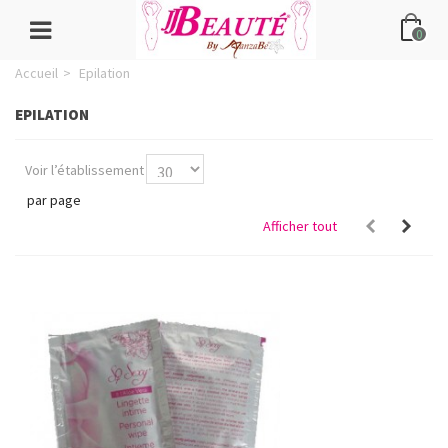
0
Accueil
>
Epilation
EPILATION
Voir l’établissement
par page
Afficher tout