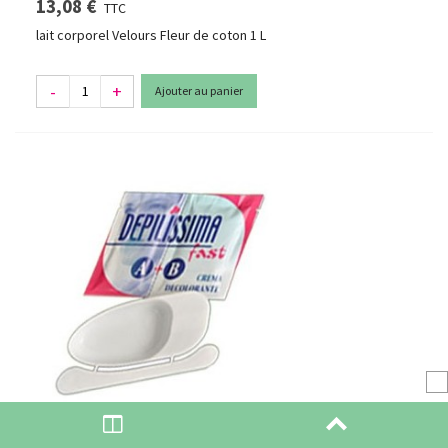
13,08 €
TTC
lait corporel Velours Fleur de coton 1 L
-
+
Ajouter au panier