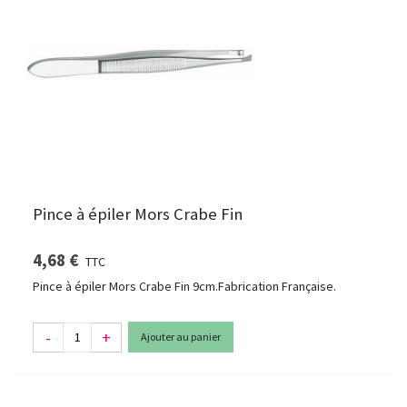
Pince à épiler Mors Crabe Fin
4,68 €
TTC
Pince à épiler Mors Crabe Fin 9cm.Fabrication Française.
-
+
Ajouter au panier