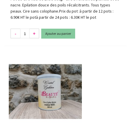
nacre. Epilation douce des poils récalcitrants. Tous types
peaux. Cire sans colophane.Prix du pot :à partir de 12 pots :
6.90€ HT le potà partir de 24 pots : 6.30€ HT le pot
-
+
Ajouter au panier