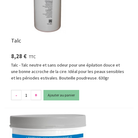
Talc
8,28 €
TTC
Talc - Talc neutre et sans odeur pour une épilation douce et
une bonne accroche de la cire. Idéal pour les peaux sensibles
et les périodes estivales. Bouteille poudreuse. 630gr
-
+
Ajouter au panier