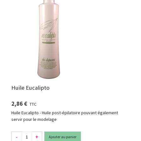
Huile Eucalipto
2,86 €
TTC
Huile Eucalipto - Huile post-épilatoire pouvant également
servir pour le modelage
-
+
Ajouter au panier