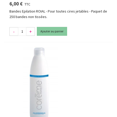
6,00 €
TTC
Bandes Epilation ROIAL - Pour toutes cires jetables - Paquet de
250 bandes non tissées.
-
+
Ajouter au panier