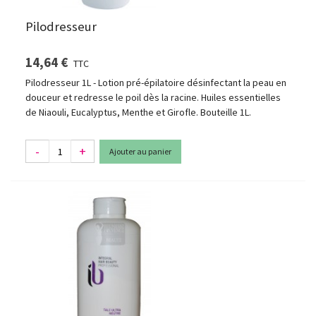
Pilodresseur
14,64 €
TTC
Pilodresseur 1L - Lotion pré-épilatoire désinfectant la peau en
douceur et redresse le poil dès la racine. Huiles essentielles
de Niaouli, Eucalyptus, Menthe et Girofle. Bouteille 1L.
-
+
Ajouter au panier