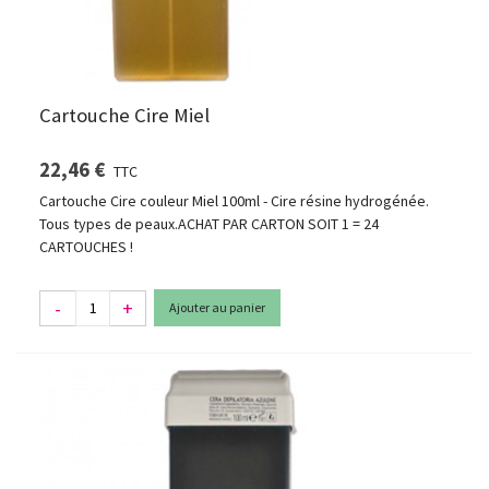
Cartouche Cire Miel
22,46 €
TTC
Cartouche Cire couleur Miel 100ml - Cire résine hydrogénée.
Tous types de peaux.ACHAT PAR CARTON SOIT 1 = 24
CARTOUCHES !
-
+
Ajouter au panier