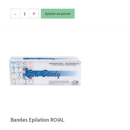
-
+
Ajouter au panier
Bandes Epilation ROIAL