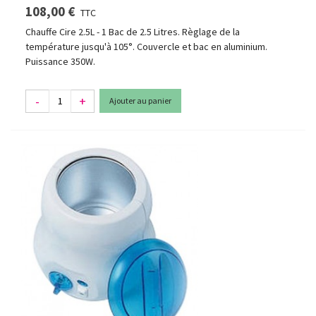
108,00 €
TTC
Chauffe Cire 2.5L - 1 Bac de 2.5 Litres. Règlage de la
température jusqu'à 105°. Couvercle et bac en aluminium.
Puissance 350W.
-
+
Ajouter au panier