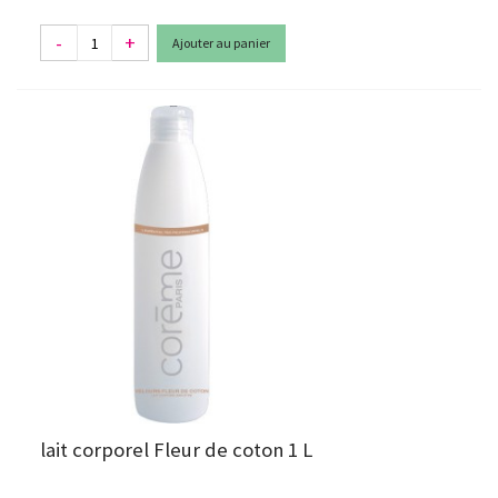
-
+
Ajouter au panier
lait corporel Fleur de coton 1 L