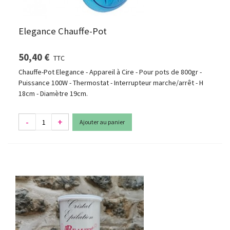
Elegance Chauffe-Pot
50,40 €
TTC
Chauffe-Pot Elegance - Appareil à Cire - Pour pots de 800gr -
Puissance 100W - Thermostat - Interrupteur marche/arrêt - H
18cm - Diamètre 19cm.
-
+
Ajouter au panier