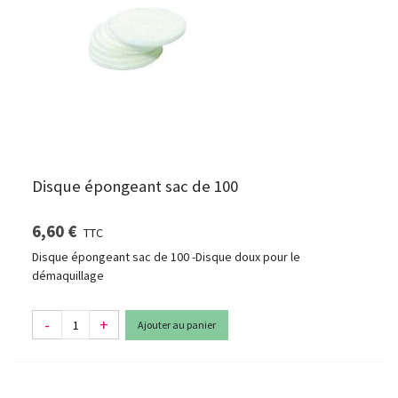
Disque épongeant sac de 100
6,60 €
TTC
Disque épongeant sac de 100 -Disque doux pour le
démaquillage
-
+
Ajouter au panier