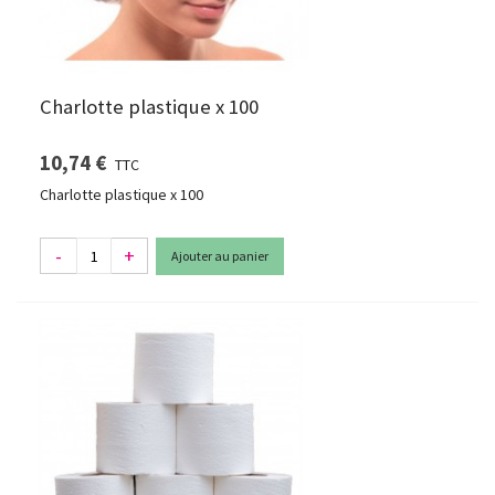
Charlotte plastique x 100
10,74 €
TTC
Charlotte plastique x 100
-
+
Ajouter au panier