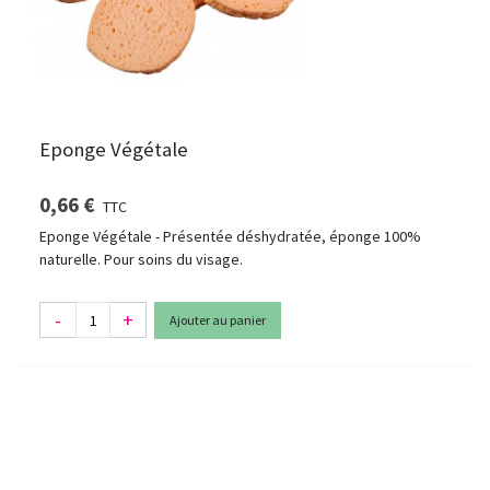
Eponge Végétale
0,66 €
TTC
Eponge Végétale - Présentée déshydratée, éponge 100%
naturelle. Pour soins du visage.
-
+
Ajouter au panier