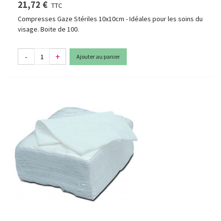
21,72 €
TTC
Compresses Gaze Stériles 10x10cm - Idéales pour les soins du
visage. Boite de 100.
-
+
Ajouter au panier