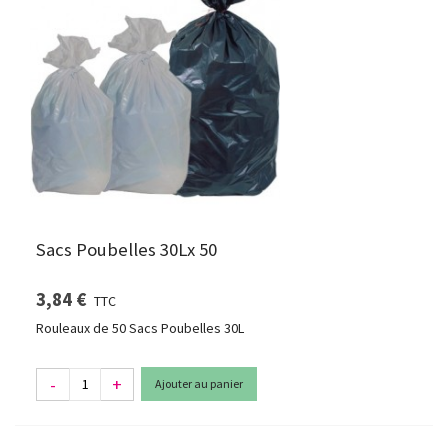
Sacs Poubelles 30Lx 50
3,84 €
TTC
Rouleaux de 50 Sacs Poubelles 30L
-
+
Ajouter au panier