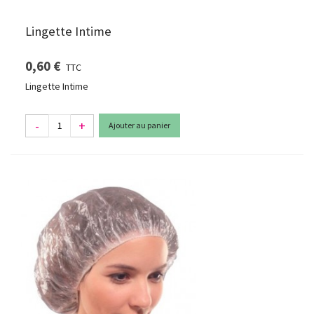
Lingette Intime
0,60 €
TTC
Lingette Intime
-
+
Ajouter au panier