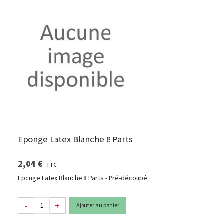
Eponge Latex Blanche 8 Parts
2,04 €
TTC
Eponge Latex Blanche 8 Parts - Pré-découpé
-
+
Ajouter au panier