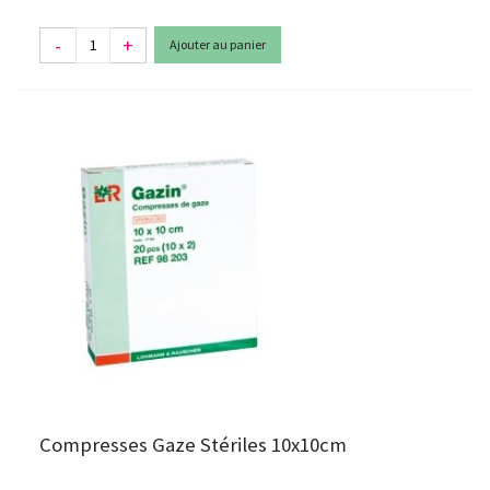
-
+
Ajouter au panier
Compresses Gaze Stériles 10x10cm