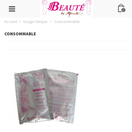
0
Accueil
>
Usage Unique
>
Consommable
CONSOMMABLE