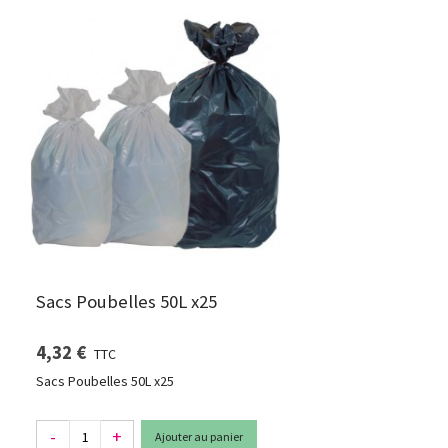
Sacs Poubelles 50L x25
4,32 €
TTC
Sacs Poubelles 50L x25
-
+
Ajouter au panier