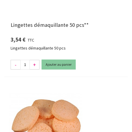
Lingettes démaquillante 50 pcs**
3,54 €
TTC
Lingettes démaquillante 50 pcs
-
+
Ajouter au panier